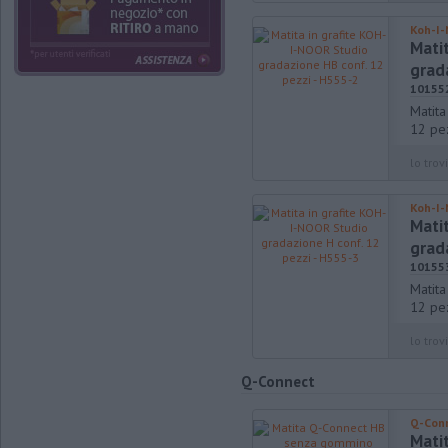
Koh-I-
Mati
grad
10155
Matita
12 pe
lo trovi
Koh-I-
Mati
grad
10155
Matita
12 pe
lo trovi
Q-Connect
Q-Con
Mati