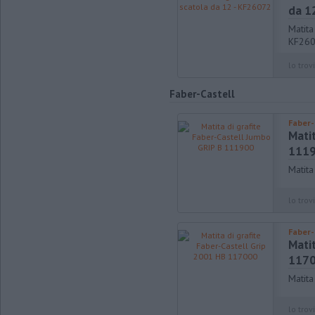
da 1
Matit
KF26
lo trovi
Faber-Castell
Faber-
Matit
111
Matita
lo trovi
Faber-
Matit
117
Matita
lo trovi