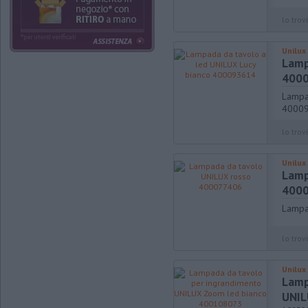
lo trovi
Unilux
Lamp
400
Lampa
4000
lo trovi
Unilux
Lamp
400
Lampa
lo trovi
Unilux
Lamp
UNIL