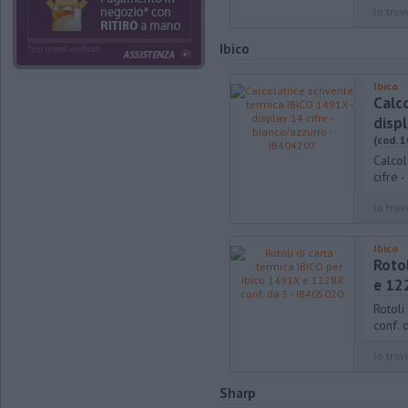
lo trovi
Ibico
Ibico
Calco
displ
(cod. 
Calcol
cifre 
lo trovi
Ibico
Rotol
e 12
Rotoli
conf. 
lo trovi
Sharp