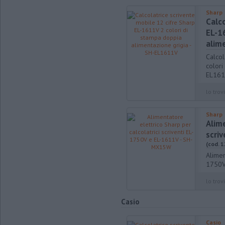
Sharp
Calco
EL-1
alim
Calcol
colori
EL16
lo trovi
Sharp
Alime
scri
(cod. 
Alimen
1750V
lo trovi
Casio
Casio