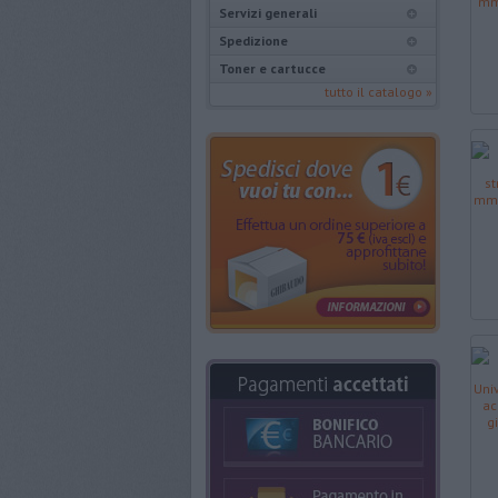
Servizi generali
Spedizione
Toner e cartucce
tutto il catalogo »