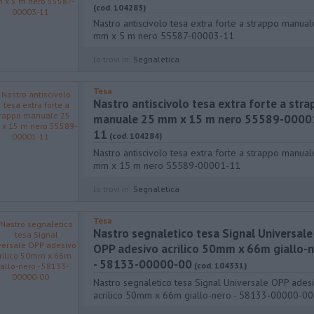
(cod. 104283)
Nastro antiscivolo tesa extra forte a strappo manua
mm x 5 m nero 55587-00003-11
lo trovi in:
Segnaletica
Tesa
Nastro antiscivolo tesa extra forte a str
manuale 25 mm x 15 m nero 55589-0000
11
(cod. 104284)
Nastro antiscivolo tesa extra forte a strappo manua
mm x 15 m nero 55589-00001-11
lo trovi in:
Segnaletica
Tesa
Nastro segnaletico tesa Signal Universale
OPP adesivo acrilico 50mm x 66m giallo-
- 58133-00000-00
(cod. 104331)
Nastro segnaletico tesa Signal Universale OPP ades
acrilico 50mm x 66m giallo-nero - 58133-00000-00