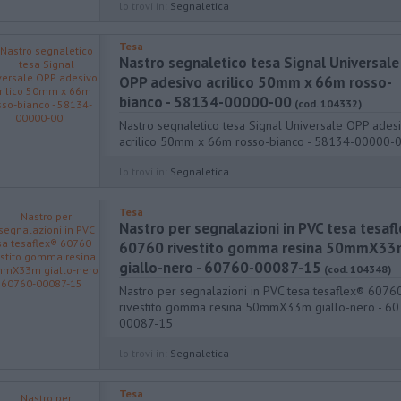
lo trovi in:
Segnaletica
Tesa
Nastro segnaletico tesa Signal Universale
OPP adesivo acrilico 50mm x 66m rosso-
bianco - 58134-00000-00
(cod. 104332)
Nastro segnaletico tesa Signal Universale OPP ades
acrilico 50mm x 66m rosso-bianco - 58134-00000-
lo trovi in:
Segnaletica
Tesa
Nastro per segnalazioni in PVC tesa tesaf
60760 rivestito gomma resina 50mmX3
giallo-nero - 60760-00087-15
(cod. 104348)
Nastro per segnalazioni in PVC tesa tesaflex® 6076
rivestito gomma resina 50mmX33m giallo-nero - 6
00087-15
lo trovi in:
Segnaletica
Tesa