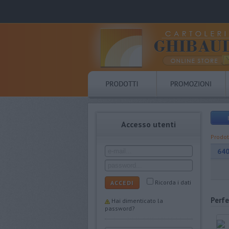
Accesso utenti
Prodot
64
Ricorda i dati
ACCEDI
Perfe
Hai dimenticato la
password?