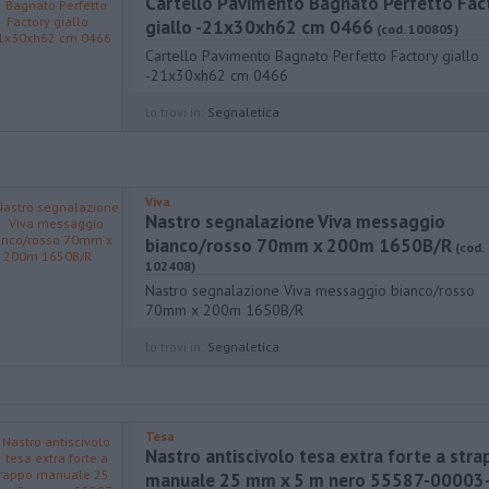
Cartello Pavimento Bagnato Perfetto Fac
giallo -21x30xh62 cm 0466
(cod. 100805)
Cartello Pavimento Bagnato Perfetto Factory giallo
-21x30xh62 cm 0466
lo trovi in:
Segnaletica
Viva
Nastro segnalazione Viva messaggio
bianco/rosso 70mm x 200m 1650B/R
(cod.
102408)
Nastro segnalazione Viva messaggio bianco/rosso
70mm x 200m 1650B/R
lo trovi in:
Segnaletica
Tesa
Nastro antiscivolo tesa extra forte a str
manuale 25 mm x 5 m nero 55587-00003