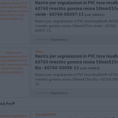
Nastro per segnalazioni in PVC tesa tesaf
60760 rivestito gomma resina 50mmX3
verde - 60760-00097-15
(cod. 104352)
Nastro per segnalazioni in PVC tesa tesaflex® 6076
rivestito gomma resina 50mmX33m verde - 60760-
00097-15
lo trovi in:
Segnaletica
Tesa
Nastro per segnalazioni in PVC tesa tesaf
60760 rivestito gomma resina 50mmX3
blu - 60760-00098-15
(cod. 104353)
Nastro per segnalazioni in PVC tesa tesaflex® 6076
rivestito gomma resina 50mmX33m blu - 60760-00
15
lo trovi in:
Segnaletica
old Pro®
Tarifold Pro®