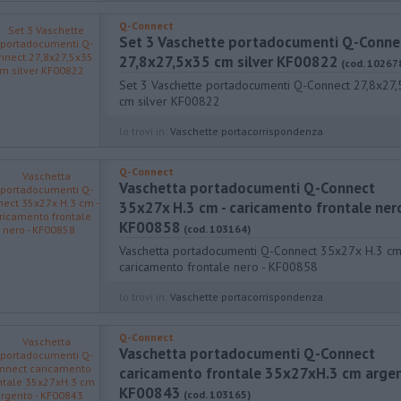
Q-Connect
Set 3 Vaschette portadocumenti Q-Conne
27,8x27,5x35 cm silver KF00822
(cod. 10267
Set 3 Vaschette portadocumenti Q-Connect 27,8x27
cm silver KF00822
lo trovi in:
Vaschette portacorrispondenza
Q-Connect
Vaschetta portadocumenti Q-Connect
35x27x H.3 cm - caricamento frontale nero
KF00858
(cod. 103164)
Vaschetta portadocumenti Q-Connect 35x27x H.3 cm
caricamento frontale nero - KF00858
lo trovi in:
Vaschette portacorrispondenza
Q-Connect
Vaschetta portadocumenti Q-Connect
caricamento frontale 35x27xH.3 cm argen
KF00843
(cod. 103165)