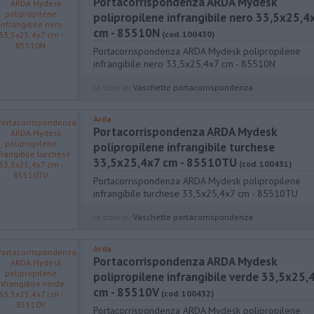
Portacorrispondenza ARDA Mydesk
polipropilene infrangibile nero 33,5x25,4
cm - 85510N
(cod. 100430)
Portacorrispondenza ARDA Mydesk polipropilene
infrangibile nero 33,5x25,4x7 cm - 85510N
lo trovi in:
Vaschette portacorrispondenza
Arda
Portacorrispondenza ARDA Mydesk
polipropilene infrangibile turchese
33,5x25,4x7 cm - 85510TU
(cod. 100431)
Portacorrispondenza ARDA Mydesk polipropilene
infrangibile turchese 33,5x25,4x7 cm - 85510TU
lo trovi in:
Vaschette portacorrispondenza
Arda
Portacorrispondenza ARDA Mydesk
polipropilene infrangibile verde 33,5x25,
cm - 85510V
(cod. 100432)
Portacorrispondenza ARDA Mydesk polipropilene