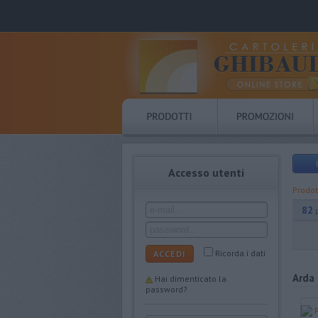
Accesso utenti
Prodot
82
Ricorda i dati
ACCEDI
Arda
Hai dimenticato la
password?