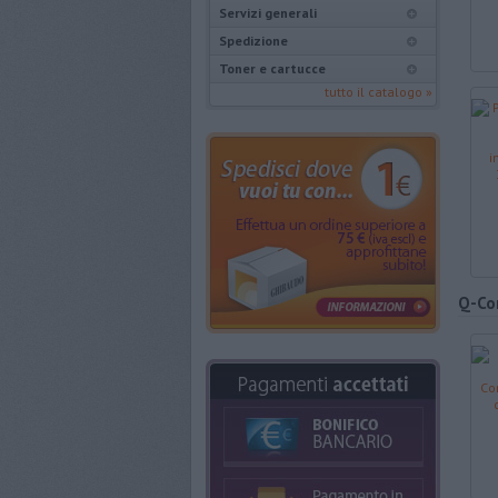
Servizi generali
Spedizione
Toner e cartucce
tutto il catalogo »
Q-Co