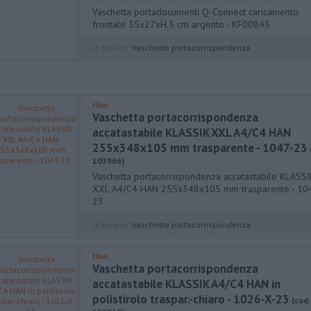
Vaschetta portadocumenti Q-Connect caricamento
frontale 35x27xH.3 cm argento - KF00843
lo trovi in:
Vaschette portacorrispondenza
Han
Vaschetta portacorrispondenza
accatastabile KLASSIK XXL A4/C4 HAN
255x348x105 mm trasparente - 1047-23
103966)
Vaschetta portacorrispondenza accatastabile KLASSI
XXL A4/C4 HAN 255x348x105 mm trasparente - 10
23
lo trovi in:
Vaschette portacorrispondenza
Han
Vaschetta portacorrispondenza
accatastabile KLASSIK A4/C4 HAN in
polistirolo traspar.-chiaro - 1026-X-23
(cod.