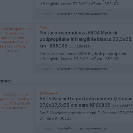
infrangibile verde 33,5x25,4x7 cm - 85510V
lo trovi in:
Vaschette portacorrispondenza
Arda
Portacorrispondenza ARDA Mydesk
polipropilene infrangibile bianco 33,5x25
cm - 85510B
(cod. 100433)
Portacorrispondenza ARDA Mydesk polipropilene
infrangibile bianco 33,5x25,4x7 cm - 85510B
lo trovi in:
Vaschette portacorrispondenza
nnect
Q-Connect
Set 3 Vaschette portadocumenti Q-Conne
27,8x27,5x35 cm nero KF00823
(cod. 102677
Set 3 Vaschette portadocumenti Q-Connect 27,8x27
cm nero KF00823
lo trovi in:
Vaschette portacorrispondenza