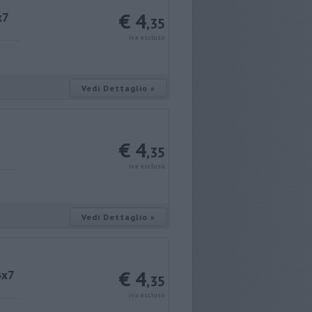
€ 4
x7
,35
iva esclusa
Vedi Dettaglio »
€ 4
,35
iva esclusa
Vedi Dettaglio »
€ 4
4x7
,35
iva esclusa