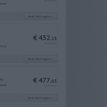
iva esclusa
olore
Vedi Dettaglio »
€ 432
,13
iva esclusa
olore
Vedi Dettaglio »
€ 477
81)
,63
olore
iva esclusa
Vedi Dettaglio »