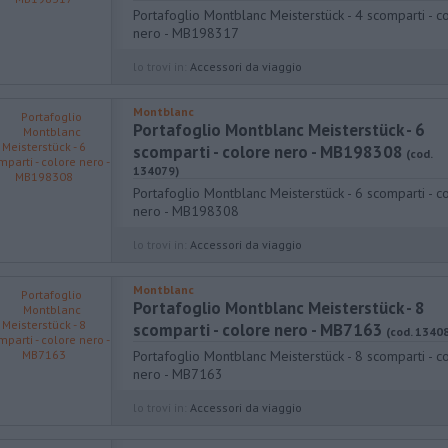
Portafoglio Montblanc Meisterstück - 4 scomparti - c
nero - MB198317
lo trovi in:
Accessori da viaggio
Montblanc
Portafoglio Montblanc Meisterstück - 6
scomparti - colore nero - MB198308
(cod.
134079)
Portafoglio Montblanc Meisterstück - 6 scomparti - c
nero - MB198308
lo trovi in:
Accessori da viaggio
Montblanc
Portafoglio Montblanc Meisterstück - 8
scomparti - colore nero - MB7163
(cod. 1340
Portafoglio Montblanc Meisterstück - 8 scomparti - c
nero - MB7163
lo trovi in:
Accessori da viaggio