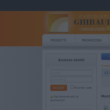
Accesso utenti
Prodot
12
Ricorda i dati
ACCEDI
Mont
Hai dimenticato la
password?