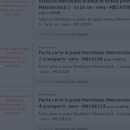
Astuccio Montblanc in pelle di vitello pen
Meisterstück 1 - 3x16 cm - nero - MB1430
(cod. 134068)
Astuccio Montblanc in pelle di vitello penna Meister
1 - 3x16 cm - nero - MB14309
lo trovi in:
Accessori da viaggio
Montblanc
Porta carte in pelle Montblanc Meisterstüc
2 scomparti - nero - MB14108
(cod. 134073)
Porta carte in pelle Montblanc Meisterstück - 2 scom
- nero - MB14108
lo trovi in:
Accessori da viaggio
Montblanc
Porta carte in pelle Montblanc Meisterstüc
4 scomparti - nero - MB198328
(cod. 134074)
Porta carte in pelle Montblanc Meisterstück - 4 scom
- nero - MB198328
lo trovi in:
Accessori da viaggio