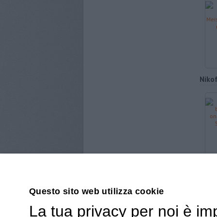
Nikof
Questo sito web utilizza cookie
La tua privacy per noi è im