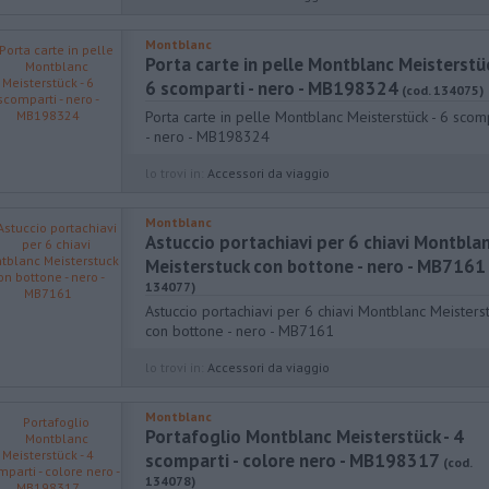
Montblanc
Porta carte in pelle Montblanc Meisterstüc
6 scomparti - nero - MB198324
(cod. 134075)
Porta carte in pelle Montblanc Meisterstück - 6 scom
- nero - MB198324
lo trovi in:
Accessori da viaggio
Montblanc
Astuccio portachiavi per 6 chiavi Montbla
Meisterstuck con bottone - nero - MB7161
134077)
Astuccio portachiavi per 6 chiavi Montblanc Meisters
con bottone - nero - MB7161
lo trovi in:
Accessori da viaggio
Montblanc
Portafoglio Montblanc Meisterstück - 4
scomparti - colore nero - MB198317
(cod.
134078)