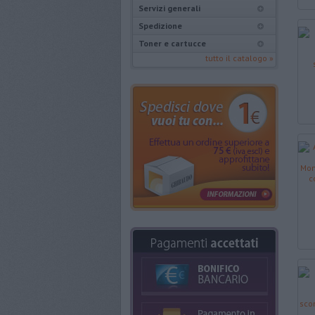
Servizi generali
Spedizione
Toner e cartucce
tutto il catalogo »