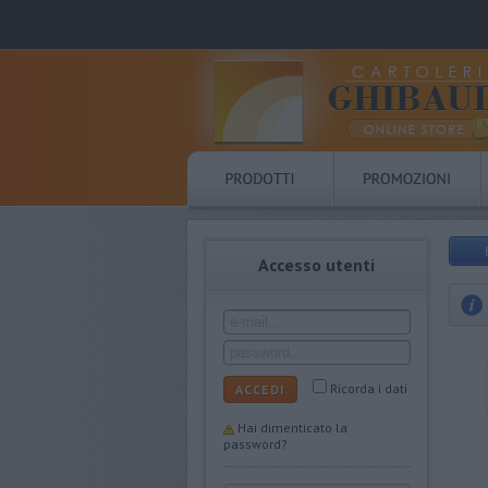
Accesso utenti
Ricorda i dati
ACCEDI
Hai dimenticato la
password?