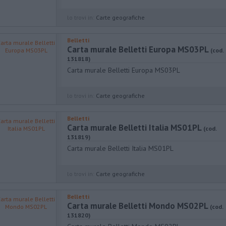
lo trovi in:
Carte geografiche
Belletti
Carta murale Belletti Europa MS03PL
(cod.
131818)
Carta murale Belletti Europa MS03PL
lo trovi in:
Carte geografiche
Belletti
Carta murale Belletti Italia MS01PL
(cod.
131819)
Carta murale Belletti Italia MS01PL
lo trovi in:
Carte geografiche
Belletti
Carta murale Belletti Mondo MS02PL
(cod.
131820)