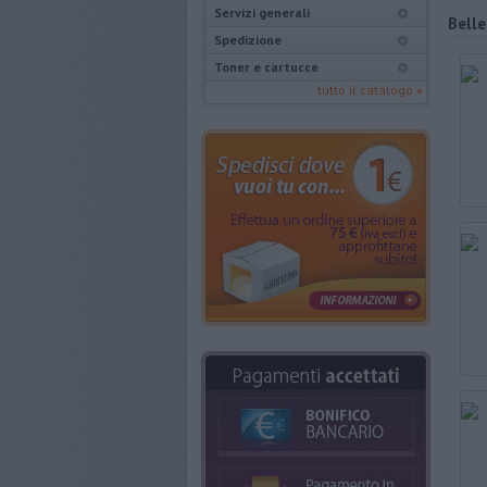
Servizi generali
Belle
Spedizione
Toner e cartucce
tutto il catalogo »