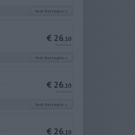
Vedi Dettaglio »
€ 26
,10
iva esclusa
Vedi Dettaglio »
€ 26
,10
iva esclusa
Vedi Dettaglio »
€ 26
,10