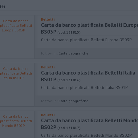
tti
Belletti
Carta da banco plastificata Belletti Europ
BS03P
(cod. 131815)
Carta da banco plastificata Belletti Europa BS03P
lo trovi in:
Carte geografiche
Belletti
Carta da banco plastificata Belletti Italia
BS01P
(cod. 131816)
Carta da banco plastificata Belletti Italia BS01P
lo trovi in:
Carte geografiche
Belletti
Carta da banco plastificata Belletti Mond
BS02P
(cod. 131817)
Carta da banco plastificata Belletti Mondo BS02P