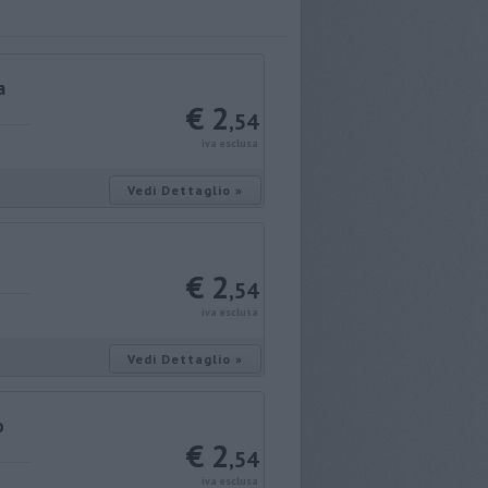
a
€ 2
,54
iva esclusa
Vedi Dettaglio »
€ 2
,54
iva esclusa
Vedi Dettaglio »
o
€ 2
,54
iva esclusa